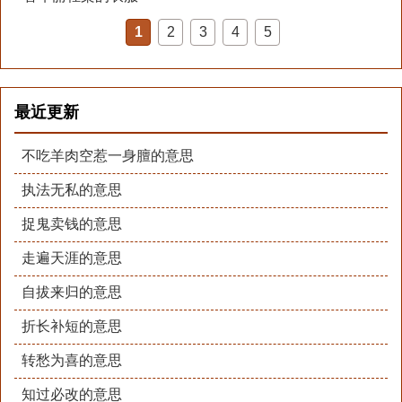
1
2
3
4
5
最近更新
不吃羊肉空惹一身膻的意思
执法无私的意思
捉鬼卖钱的意思
走遍天涯的意思
自拔来归的意思
折长补短的意思
转愁为喜的意思
知过必改的意思