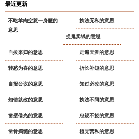
最近更新
不吃羊肉空惹一身膻的
执法无私的意思
意思
捉鬼卖钱的意思
自拔来归的意思
走遍天涯的意思
转愁为喜的意思
折长补短的意思
自报公议的意思
知过必改的意思
知错就改的意思
执法不阿的意思
凿壁借光的意思
忠鲠不挠的意思
凿骨捣髓的意思
植党营私的意思