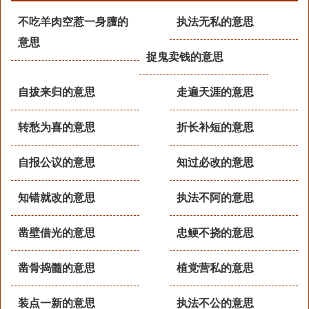
不吃羊肉空惹一身膻的
执法无私的意思
意思
捉鬼卖钱的意思
自拔来归的意思
走遍天涯的意思
转愁为喜的意思
折长补短的意思
自报公议的意思
知过必改的意思
知错就改的意思
执法不阿的意思
凿壁借光的意思
忠鲠不挠的意思
凿骨捣髓的意思
植党营私的意思
装点一新的意思
执法不公的意思