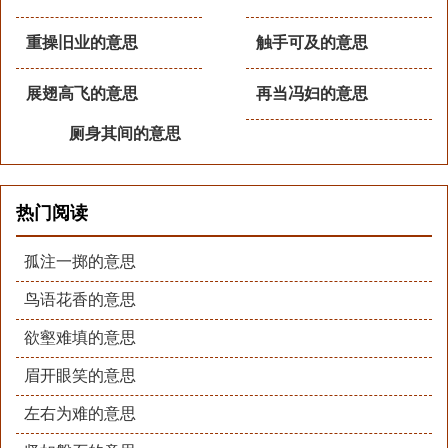
重操旧业的意思
触手可及的意思
展翅高飞的意思
再当冯妇的意思
厕身其间的意思
热门阅读
孤注一掷的意思
鸟语花香的意思
欲壑难填的意思
眉开眼笑的意思
左右为难的意思