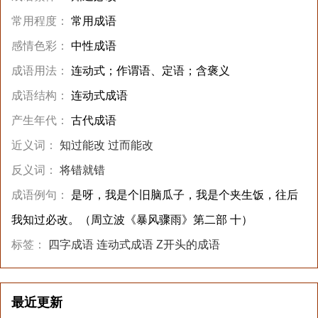
常用程度：
常用成语
感情色彩：
中性成语
成语用法：
连动式；作谓语、定语；含褒义
成语结构：
连动式成语
产生年代：
古代成语
近义词：
知过能改
过而能改
反义词：
将错就错
成语例句：
是呀，我是个旧脑瓜子，我是个夹生饭，往后
我知过必改。（周立波《暴风骤雨》第二部 十）
标签：
四字成语
连动式成语
Z开头的成语
最近更新