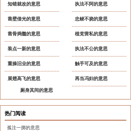
知错就改的意思
执法不阿的意思
凿壁借光的意思
忠鲠不挠的意思
凿骨捣髓的意思
植党营私的意思
装点一新的意思
执法不公的意思
重操旧业的意思
触手可及的意思
展翅高飞的意思
再当冯妇的意思
厕身其间的意思
热门阅读
孤注一掷的意思