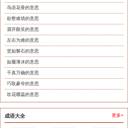
鸟语花香的意思
欲壑难填的意思
眉开眼笑的意思
左右为难的意思
坚如磐石的意思
如履薄冰的意思
千真万确的意思
巧取豪夺的意思
吹花嚼蕊的意思
更多>
成语大全