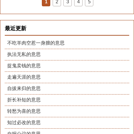
1
2
3
4
5
最近更新
不吃羊肉空惹一身膻的意思
执法无私的意思
捉鬼卖钱的意思
走遍天涯的意思
自拔来归的意思
折长补短的意思
转愁为喜的意思
知过必改的意思
自报公议的意思