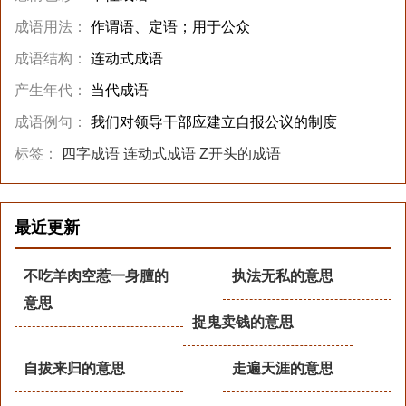
成语用法：
作谓语、定语；用于公众
成语结构：
连动式成语
产生年代：
当代成语
成语例句：
我们对领导干部应建立自报公议的制度
标签：
四字成语
连动式成语
Z开头的成语
最近更新
不吃羊肉空惹一身膻的
执法无私的意思
意思
捉鬼卖钱的意思
自拔来归的意思
走遍天涯的意思