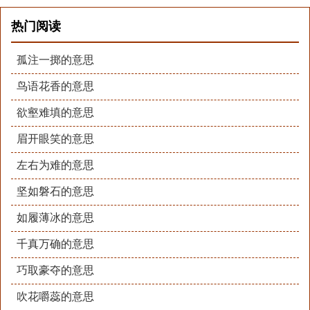
热门阅读
孤注一掷的意思
鸟语花香的意思
欲壑难填的意思
眉开眼笑的意思
左右为难的意思
坚如磐石的意思
如履薄冰的意思
千真万确的意思
巧取豪夺的意思
吹花嚼蕊的意思