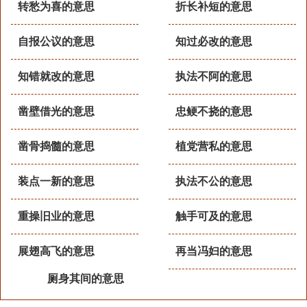
转愁为喜的意思
折长补短的意思
自报公议的意思
知过必改的意思
知错就改的意思
执法不阿的意思
凿壁借光的意思
忠鲠不挠的意思
凿骨捣髓的意思
植党营私的意思
装点一新的意思
执法不公的意思
重操旧业的意思
触手可及的意思
展翅高飞的意思
再当冯妇的意思
厕身其间的意思