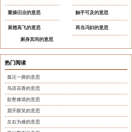
重操旧业的意思
触手可及的意思
展翅高飞的意思
再当冯妇的意思
厕身其间的意思
热门阅读
孤注一掷的意思
鸟语花香的意思
欲壑难填的意思
眉开眼笑的意思
左右为难的意思