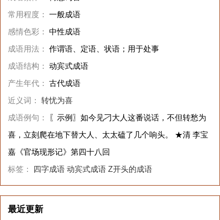
常用程度：
一般成语
感情色彩：
中性成语
成语用法：
作谓语、定语、状语；用于处事
成语结构：
动宾式成语
产生年代：
古代成语
近义词：
转忧为喜
成语例句：
〖示例〗如今见刁大人这番说话，不但转愁为
喜，立刻爬在地下替大人、太太磕了几个响头。 ★清 李宝
嘉《官场现形记》第四十八回
标签：
四字成语
动宾式成语
Z开头的成语
最近更新