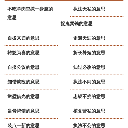
不吃羊肉空惹一身膻的
执法无私的意思
意思
捉鬼卖钱的意思
自拔来归的意思
走遍天涯的意思
转愁为喜的意思
折长补短的意思
自报公议的意思
知过必改的意思
知错就改的意思
执法不阿的意思
凿壁借光的意思
忠鲠不挠的意思
凿骨捣髓的意思
植党营私的意思
装点一新的意思
执法不公的意思