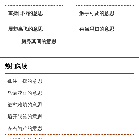
重操旧业的意思
触手可及的意思
展翅高飞的意思
再当冯妇的意思
厕身其间的意思
热门阅读
孤注一掷的意思
鸟语花香的意思
欲壑难填的意思
眉开眼笑的意思
左右为难的意思