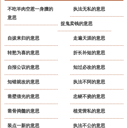
不吃羊肉空惹一身膻的
执法无私的意思
意思
捉鬼卖钱的意思
自拔来归的意思
走遍天涯的意思
转愁为喜的意思
折长补短的意思
自报公议的意思
知过必改的意思
知错就改的意思
执法不阿的意思
凿壁借光的意思
忠鲠不挠的意思
凿骨捣髓的意思
植党营私的意思
装点一新的意思
执法不公的意思